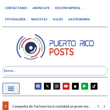
CONTÁCTANOS
ANÚNCIATE
EDICIÓN IMPRESA
FOTOGALERÍA
MASCOTAS
VIAJES
GASTRONOMÍA
Compañía de Turismo hará realidad un prom inolvidable junto a Jowell para estudiantes de la Escuela Gabriela Mistral