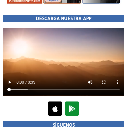
DESCARGA NUESTRA APP
SÍGUENOS