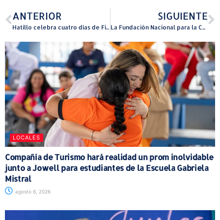
ANTERIOR
SIGUIENTE
Hatillo celebra cuatro días de Fiestas Patronales 2026
La Fundación Nacional para la Cultura Popular celebra 30 años junto a la prestigiosa Spanish Harlem Orchestra
LOCALES
Compañía de Turismo hará realidad un prom inolvidable
junto a Jowell para estudiantes de la Escuela Gabriela
Mistral
agosto 6, 2026