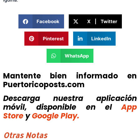
Facebook
X | Twitter
Pinterest
LinkedIn
WhatsApp
Mantente bien informado en
Puertoricoposts.com
Descarga nuestra aplicación
móvil, disponible
en el
App
Store
y
Google Play.
Otras Notas