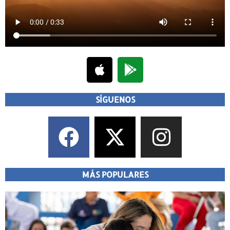
SÍGUENOS
MÁS POPULARES