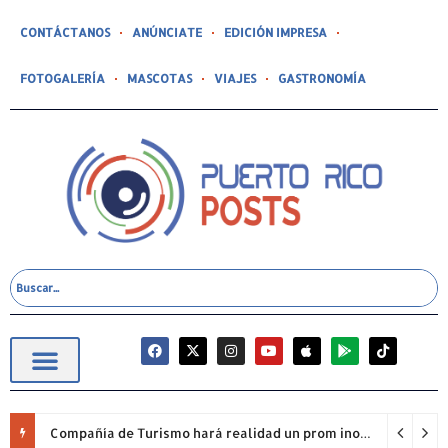
CONTÁCTANOS
ANÚNCIATE
EDICIÓN IMPRESA
FOTOGALERÍA
MASCOTAS
VIAJES
GASTRONOMÍA
Compañía de Turismo hará realidad un prom inolvidable junto a Jowell para estudiantes de la Escuela Gabriela Mistral