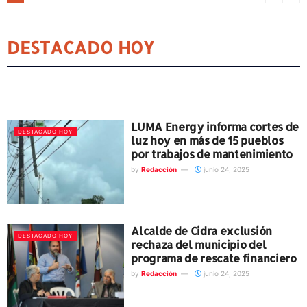
DESTACADO HOY
LUMA Energy informa cortes de
DESTACADO HOY
luz hoy en más de 15 pueblos
por trabajos de mantenimiento
by
Redacción
junio 24, 2025
Alcalde de Cidra exclusión
DESTACADO HOY
rechaza del municipio del
programa de rescate financiero
by
Redacción
junio 24, 2025