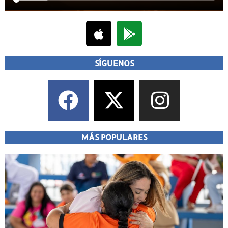
SÍGUENOS
MÁS POPULARES