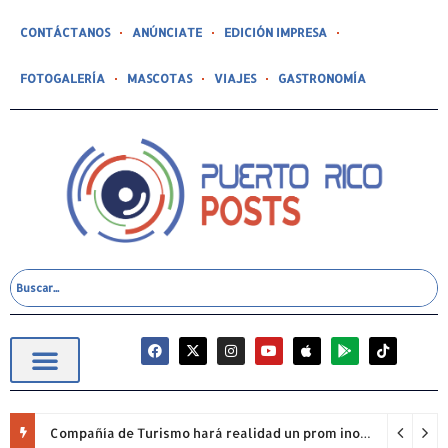
CONTÁCTANOS
ANÚNCIATE
EDICIÓN IMPRESA
FOTOGALERÍA
MASCOTAS
VIAJES
GASTRONOMÍA
Compañía de Turismo hará realidad un prom inolvidable junto a Jowell para estudiantes de la Escuela Gabriela Mistral