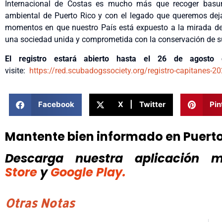
Internacional de Costas es mucho más que recoger basur
ambiental de Puerto Rico y con el legado que queremos deja
momentos en que nuestro País está expuesto a la mirada de
una sociedad unida y comprometida con la conservación de sus 
El registro estará abierto hasta el 26 de agost
visite:
https://red.scubadogssociety.org/registro-capitanes-2
Facebook
X | Twitter
Pin
Mantente bien informado en Puert
Descarga nuestra aplicación mó
Store
y
Google Play.
Otras Notas