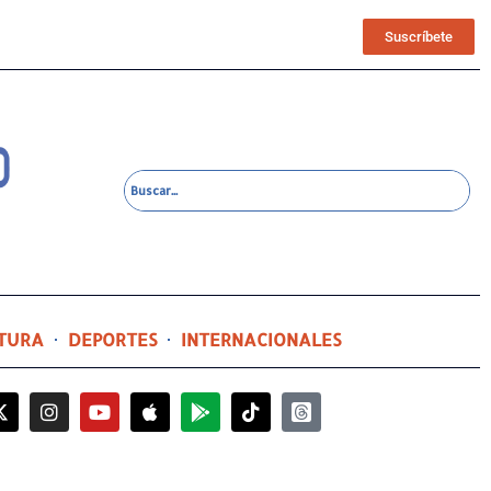
Suscríbete
TURA
DEPORTES
INTERNACIONALES
3 horas ago