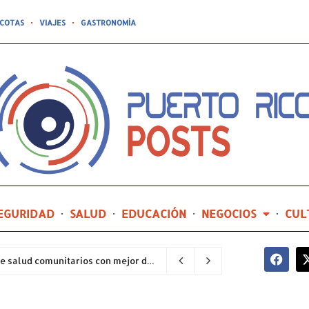
COTAS
VIAJES
GASTRONOMÍA
EGURIDAD
SALUD
EDUCACIÓN
NEGOCIOS
CUL
Hospital General de Castañer entre los centros de salud comunitarios con mejor desempeño clínico de Estados Unidos