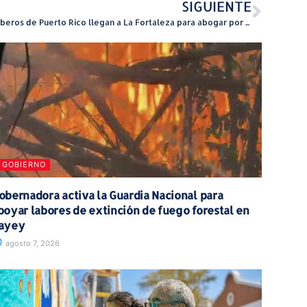
SIGUIENTE
Bomberos de Puerto Rico llegan a La Fortaleza para abogar por su retiro
GOBIERNO
obernadora activa la Guardia Nacional para
poyar labores de extinción de fuego forestal en
ayey
agosto 7, 2026