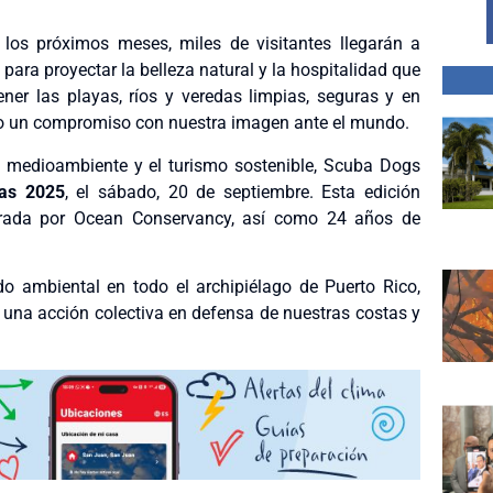
 los próximos meses, miles de visitantes llegarán a
para proyectar la belleza natural y la hospitalidad que
ener las playas, ríos y veredas limpias, seguras y en
no un compromiso con nuestra imagen ante el mundo.
 medioambiente y el turismo sostenible, Scuba Dogs
tas 2025
, el sábado, 20 de septiembre. Esta edición
derada por Ocean Conservancy, así como 24 años de
do ambiental en todo el archipiélago de Puerto Rico,
una acción colectiva en defensa de nuestras costas y