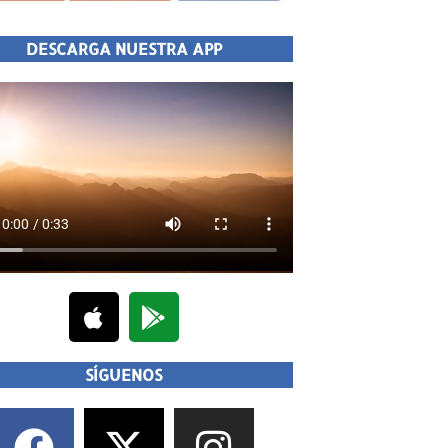
DESCARGA NUESTRA APP
SÍGUENOS