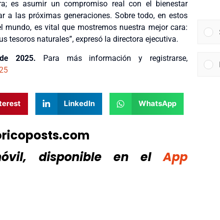
a; es asumir un compromiso real con el bienestar
r a las próximas generaciones. Sobre todo, en estos
l mundo, es vital que mostremos nuestra mejor cara:
tesoros naturales”, expresó la directora ejecutiva.
o de 2025.
Para más información y registrarse,
025
terest
LinkedIn
WhatsApp
oricoposts.com
vil, disponible
en el
App