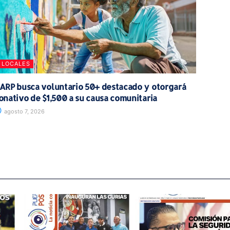
LOCALES
ARP busca voluntario 50+ destacado y otorgará
onativo de $1,500 a su causa comunitaria
agosto 7, 2026