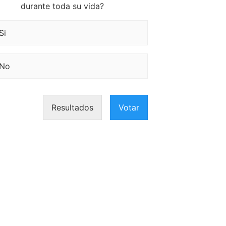
durante toda su vida?
Si
No
Resultados
Votar