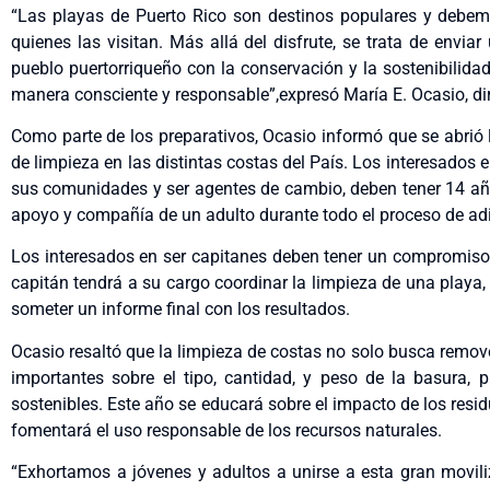
“Las playas de Puerto Rico son destinos populares y debem
quienes las visitan. Más allá del disfrute, se trata de env
pueblo puertorriqueño con la conservación y la sostenibilida
manera consciente y responsable”,expresó María E. Ocasio, di
Como parte de los preparativos, Ocasio informó que se abrió
de limpieza en las distintas costas del País. Los interesados 
sus comunidades y ser agentes de cambio, deben tener 14 añ
apoyo y compañía de un adulto durante todo el proceso de adi
Los interesados en ser capitanes deben tener un compromis
capitán tendrá a su cargo coordinar la limpieza de una playa, r
someter un informe final con los resultados.
Ocasio resaltó que la limpieza de costas no solo busca remov
importantes sobre el tipo, cantidad, y peso de la basura,
sostenibles. Este año se educará sobre el impacto de los resi
fomentará el uso responsable de los recursos naturales.
“Exhortamos a jóvenes y adultos a unirse a esta gran movili