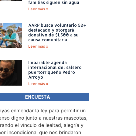
familias siguen sin agua
Leer más »
AARP busca voluntario 50+
destacado y otorgará
donativo de $1,500 a su
causa comunitaria
Leer más »
Imparable agenda
internacional del salsero
puertorriqueño Pedro
Arroyo
Leer más »
ENCUESTA
yas enmendar la ley para permitir un
nso digno junto a nuestras mascotas,
rando el vínculo de lealtad, alegría y
or incondicional que nos brindaron