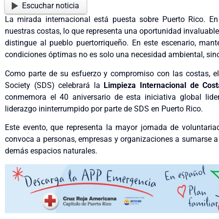
Escuchar noticia
La mirada internacional está puesta sobre Puerto Rico. En
nuestras costas, lo que representa una oportunidad invaluable 
distingue al pueblo puertorriqueño. En este escenario, mant
condiciones óptimas no es solo una necesidad ambiental, si
Como parte de su esfuerzo y compromiso con las costas, el
Society (SDS) celebrará la
Limpieza Internacional de Cos
conmemora el 40 aniversario de esta iniciativa global li
liderazgo ininterrumpido por parte de SDS en Puerto Rico.
Este evento, que representa la mayor jornada de voluntaria
convoca a personas, empresas y organizaciones a sumarse a 
demás espacios naturales.