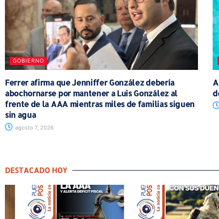
GOBIERNO
Ferrer afirma que Jenniffer González debería
A
abochornarse por mantener a Luis González al
d
frente de la AAA mientras miles de familias siguen
sin agua
agosto 7, 2026
DESTACADO HOY