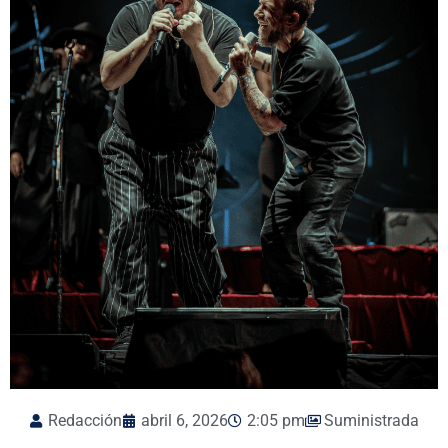
Redacción
abril 6, 2026
2:05 pm
Suministrada