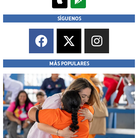
SÍGUENOS
MÁS POPULARES