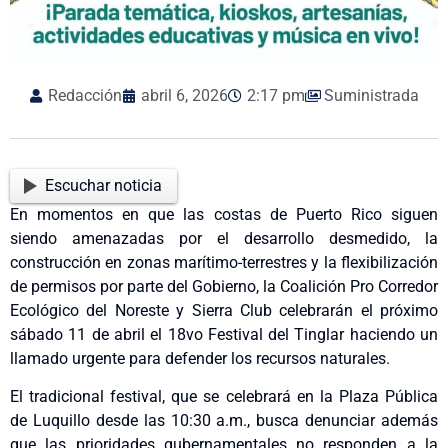
Redacción
abril 6, 2026
2:17 pm
Suministrada
Escuchar noticia
En momentos en que las costas de Puerto Rico siguen
siendo amenazadas por el desarrollo desmedido, la
construcción en zonas marítimo-terrestres y la flexibilización
de permisos por parte del Gobierno, la Coalición Pro Corredor
Ecológico del Noreste y Sierra Club celebrarán el próximo
sábado 11 de abril el 18vo Festival del Tinglar haciendo un
llamado urgente para defender los recursos naturales.
El tradicional festival, que se celebrará en la Plaza Pública
de Luquillo desde las 10:30 a.m., busca denunciar además
que las prioridades gubernamentales no responden a la