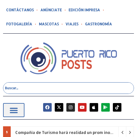
CONTÁCTANOS
ANÚNCIATE
EDICIÓN IMPRESA
FOTOGALERÍA
MASCOTAS
VIAJES
GASTRONOMÍA
Compañía de Turismo hará realidad un prom inolvidable junto a Jowell para estudiantes de la Escuela Gabriela Mistral