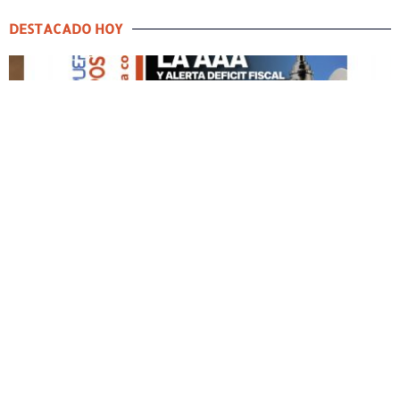
DESTACADO HOY
DESTACADO HOY
Edición Impresa No. 59
ABRIL 12, 2026