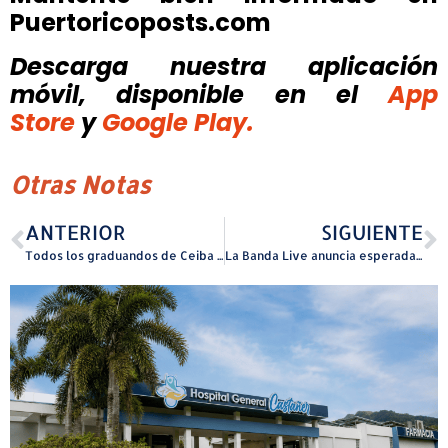
Puertoricoposts.com
Descarga nuestra aplicación
móvil, disponible
en el
App
Store
y
Google Play.
Otras Notas
ANTERIOR
SIGUIENTE
Todos los graduandos de Ceiba reciben incentivo económico
La Banda Live anuncia esperada presentación en Puerto Rico