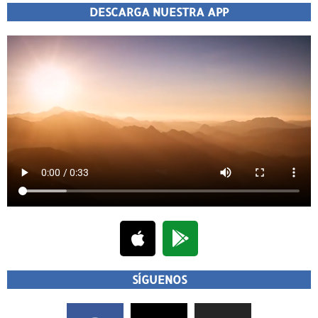
DESCARGA NUESTRA APP
SÍGUENOS