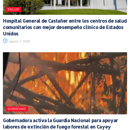
SALUD
Hospital General de Castañer entre los centros de salud
comunitarios con mejor desempeño clínico de Estados
Unidos
agosto 7, 2026
GOBIERNO
Gobernadora activa la Guardia Nacional para apoyar
labores de extinción de fuego forestal en Cayey