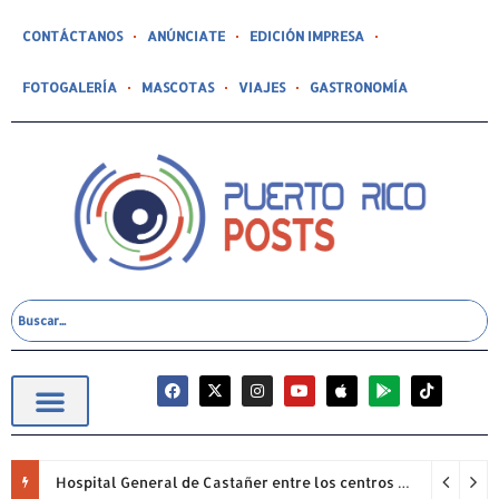
CONTÁCTANOS
ANÚNCIATE
EDICIÓN IMPRESA
FOTOGALERÍA
MASCOTAS
VIAJES
GASTRONOMÍA
Hospital General de Castañer entre los centros de salud comunitarios con mejor desempeño clínico de Estados Unidos