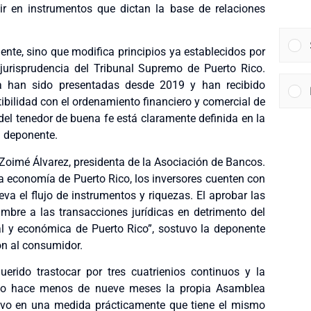
ir en instrumentos que dictan la base de relaciones
gente, sino que modifica principios ya establecidos por
jurisprudencia del Tribunal Supremo de Puerto Rico.
a han sido presentadas desde 2019 y han recibido
bilidad con el ordenamiento financiero y comercial de
 del tenedor de buena fe está claramente definida en la
l deponente.
 Zoimé Álvarez, presidenta de la Asociación de Bancos.
la economía de Puerto Rico, los inversores cuenten con
a el flujo de instrumentos y riquezas. El aprobar las
mbre a las transacciones jurídicas en detrimento del
al y económica de Puerto Rico”, sostuvo la deponente
ón al consumidor.
erido trastocar por tres cuatrienios continuos y la
omo hace menos de nueve meses la propia Asamblea
tivo en una medida prácticamente que tiene el mismo