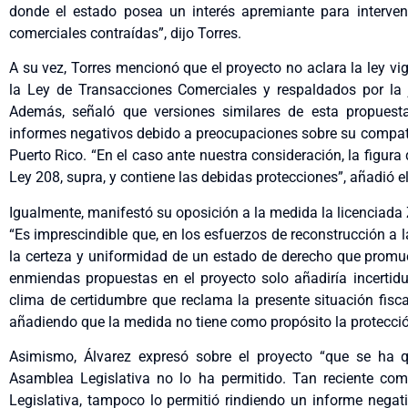
donde el estado posea un interés apremiante para interven
comerciales contraídas”, dijo Torres.
A su vez, Torres mencionó que el proyecto no aclara la ley vi
la Ley de Transacciones Comerciales y respaldados por la 
Además, señaló que versiones similares de esta propuest
informes negativos debido a preocupaciones sobre su compati
Puerto Rico. “En el caso ante nuestra consideración, la figura
Ley 208, supra, y contiene las debidas protecciones”, añadió e
Igualmente, manifestó su oposición a la medida la licenciada
“Es imprescindible que, en los esfuerzos de reconstrucción a 
la certeza y uniformidad de un estado de derecho que promuev
enmiendas propuestas en el proyecto solo añadiría incertidu
clima de certidumbre que reclama la presente situación fisc
añadiendo que la medida no tiene como propósito la protecci
Asimismo, Álvarez expresó sobre el proyecto “que se ha qu
Asamblea Legislativa no lo ha permitido. Tan reciente c
Legislativa, tampoco lo permitió rindiendo un informe nega