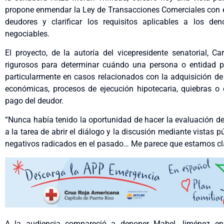
propone enmendar la Ley de Transacciones Comerciales con el 
deudores y clarificar los requisitos aplicables a los d
negociables.
El proyecto, de la autoría del vicepresidente senatorial, C
rigurosos para determinar cuándo una persona o entidad p
particularmente en casos relacionados con la adquisición de
económicas, procesos de ejecución hipotecaria, quiebras o 
pago del deudor.
“Nunca había tenido la oportunidad de hacer la evaluación de
a la tarea de abrir el diálogo y la discusión mediante vistas
negativos radicados en el pasado… Me parece que estamos cla
A la audiencia compareció a deponer Mabel Jiménez en 