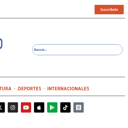
Suscríbete
TURA
DEPORTES
INTERNACIONALES
1 día ago