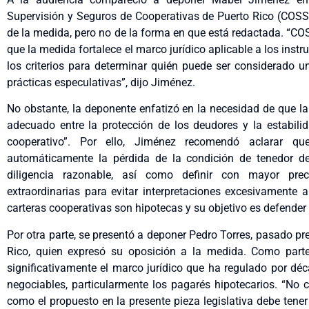
Supervisión y Seguros de Cooperativas de Puerto Rico (COSSE
de la medida, pero no de la forma en que está redactada. “CO
que la medida fortalece el marco jurídico aplicable a los in
los criterios para determinar quién puede ser considerado u
prácticas especulativas”, dijo Jiménez.
No obstante, la deponente enfatizó en la necesidad de que 
adecuado entre la protección de los deudores y la estabilid
cooperativo”. Por ello, Jiménez recomendó aclarar qu
automáticamente la pérdida de la condición de tenedor d
diligencia razonable, así como definir con mayor pre
extraordinarias para evitar interpretaciones excesivamente 
carteras cooperativas son hipotecas y su objetivo es defender 
Por otra parte, se presentó a deponer Pedro Torres, pasado p
Rico, quien expresó su oposición a la medida. Como part
significativamente el marco jurídico que ha regulado por dé
negociables, particularmente los pagarés hipotecarios. “No
como el propuesto en la presente pieza legislativa debe ten