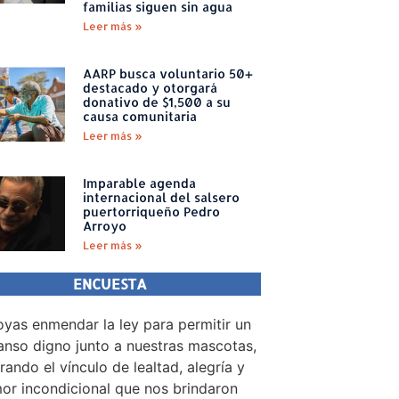
familias siguen sin agua
Leer más »
AARP busca voluntario 50+
destacado y otorgará
donativo de $1,500 a su
causa comunitaria
Leer más »
Imparable agenda
internacional del salsero
puertorriqueño Pedro
Arroyo
Leer más »
ENCUESTA
yas enmendar la ley para permitir un
nso digno junto a nuestras mascotas,
rando el vínculo de lealtad, alegría y
or incondicional que nos brindaron