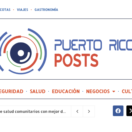
COTAS
VIAJES
GASTRONOMÍA
EGURIDAD
SALUD
EDUCACIÓN
NEGOCIOS
CUL
Hospital General de Castañer entre los centros de salud comunitarios con mejor desempeño clínico de Estados Unidos