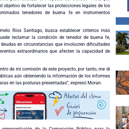
objetivo de fortalecer las protecciones legales de los
enominados tenedores de buena fe en instrumentos
armelo Ríos Santiago, busca establecer criterios más
uede reclamar la condición de tenedor de buena fe,
 deudas en circunstancias que involucren dificultades
eventos extraordinarios que afecten la capacidad de
ntro de mi comisión de este proyecto, por tanto, me di
 públicas aún obteniendo la información de los informes
ras en las posturas presentadas”, expresó Moran.
representación de la Corporación Pública para la