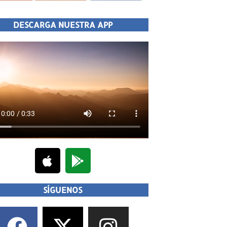
DESCARGA NUESTRA APP
SÍGUENOS