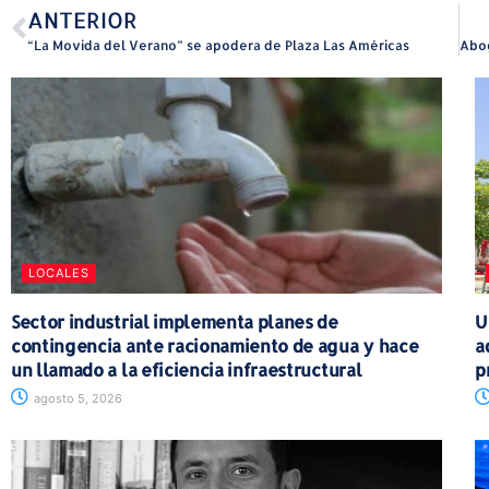
ANTERIOR
“La Movida del Verano” se apodera de Plaza Las Américas
LOCALES
Sector industrial implementa planes de
U
contingencia ante racionamiento de agua y hace
a
un llamado a la eficiencia infraestructural
p
agosto 5, 2026