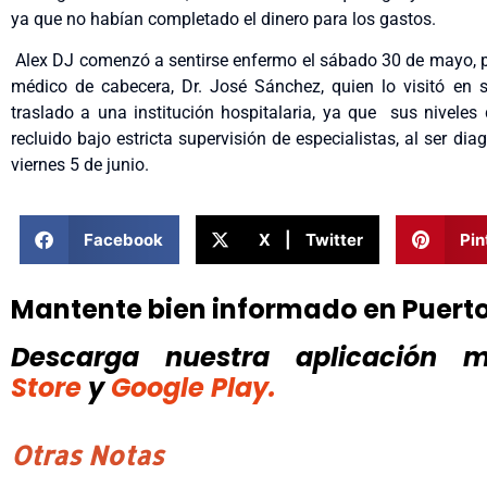
ya que no habían completado el dinero para los gastos.
Alex DJ comenzó a sentirse enfermo el sábado 30 de mayo, p
médico de cabecera, Dr. José Sánchez, quien lo visitó en 
traslado a una institución hospitalaria, ya que sus nivel
recluido bajo estricta supervisión de especialistas, al ser d
viernes 5 de junio.
Facebook
X | Twitter
Pin
Mantente bien informado en Puert
Descarga nuestra aplicación mó
Store
y
Google Play.
Otras Notas