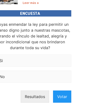
Leer más »
ENCUESTA
yas enmendar la ley para permitir un
nso digno junto a nuestras mascotas,
rando el vínculo de lealtad, alegría y
or incondicional que nos brindaron
durante toda su vida?
Si
No
Resultados
Votar