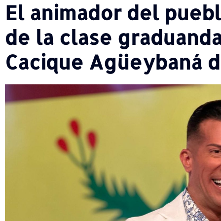
El animador del puebl
de la clase graduanda
Cacique Agüeybaná 