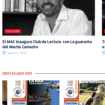
CULTURA
El MAC inaugura Club de Lectura con La guaracha
T
del Macho Camacho
e
agosto 5, 2026
DESTACADO HOY