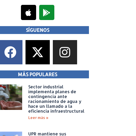
SÍGUENOS
MÁS POPULARES
Sector industrial
implementa planes de
contingencia ante
racionamiento de agua y
hace un llamado a la
eficiencia infraestructural
Leer más »
UPR mantiene sus