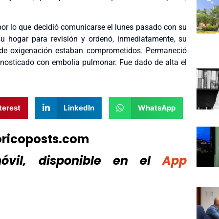
or lo que decidió comunicarse el lunes pasado con su
su hogar para revisión y ordenó, inmediatamente, su
es de oxigenación estaban comprometidos. Permaneció
iagnosticado con embolia pulmonar. Fue dado de alta el
terest
LinkedIn
WhatsApp
oricoposts.com
vil, disponible
en el
App