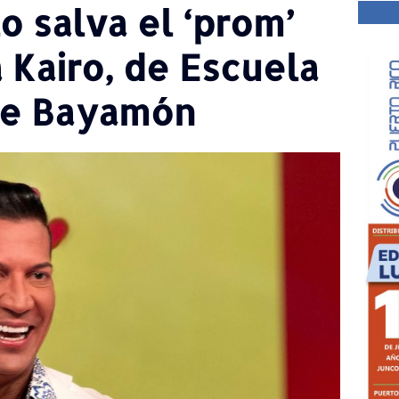
o salva el ‘prom’
 Kairo, de Escuela
de Bayamón