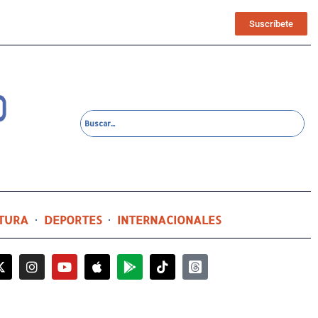
Suscríbete
TURA
DEPORTES
INTERNACIONALES
6 horas ago