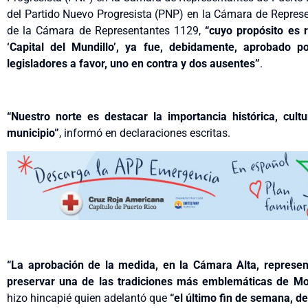
del Partido Nuevo Progresista (PNP) en la Cámara de Represe
de la Cámara de Representantes 1129,
“cuyo propósito es 
‘Capital del Mundillo’, ya fue, debidamente, aprobado 
legisladores a favor, uno en contra y dos ausentes”
.
“Nuestro norte es destacar la importancia histórica, cul
municipio”
, informó en declaraciones escritas.
“La aprobación de la medida, en la Cámara Alta, represe
preservar una de las tradiciones más emblemáticas de Moc
hizo hincapié quien adelantó que
“el último fin de semana, de