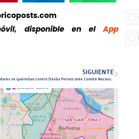
oricoposts.com
vil, disponible
en el
App
SIGUIENTE
Populares se querellan contra Dávila Pernas ante Comité Nacional Demócrata