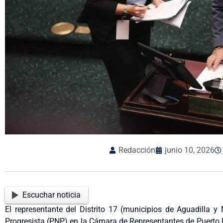
Redacción
junio 10, 2026
Escuchar noticia
El representante del Distrito 17 (municipios de Aguadilla 
Progresista (PNP) en la Cámara de Representantes de Puerto 