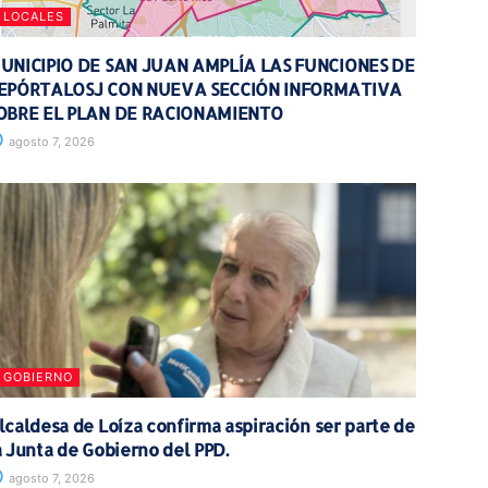
LOCALES
UNICIPIO DE SAN JUAN AMPLÍA LAS FUNCIONES DE
EPÓRTALOSJ CON NUEVA SECCIÓN INFORMATIVA
OBRE EL PLAN DE RACIONAMIENTO
agosto 7, 2026
GOBIERNO
lcaldesa de Loíza confirma aspiración ser parte de
a Junta de Gobierno del PPD.
agosto 7, 2026