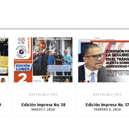
DESTACADO HOY
DESTACADO HOY
8
Edición Impresa No. 57
Edición Impresa No. 6
FEBRERO 8, 2026
JUNIO 14, 2026