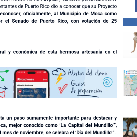
ntantes de Puerto Rico dio a conocer que su Proyecto
reconocer, oficialmente, al Municipio de Moca como
por el Senado de Puerto Rico, con votación de 25
tural y económica de esta hermosa artesanía en el
nta un paso sumamente importante para destacar y
a, mejor conocido como ‘La Capital del Mundillo’”
,
l mes de noviembre, se celebra el ‘Día del Mundillo’”
.