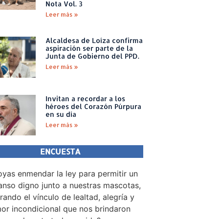
Nota Vol. 3
Leer más »
Alcaldesa de Loíza confirma
aspiración ser parte de la
Junta de Gobierno del PPD.
Leer más »
Invitan a recordar a los
héroes del Corazón Púrpura
en su día
Leer más »
ENCUESTA
yas enmendar la ley para permitir un
nso digno junto a nuestras mascotas,
rando el vínculo de lealtad, alegría y
or incondicional que nos brindaron