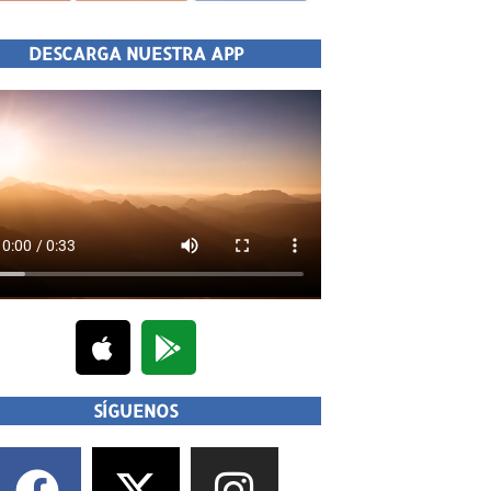
DESCARGA NUESTRA APP
SÍGUENOS