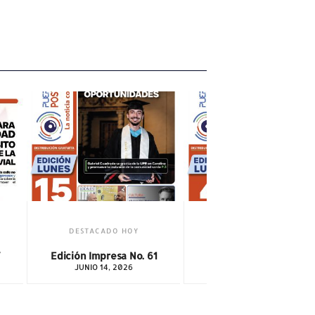
DESTACADO HOY
1
Edición Impresa No. 60
MAYO 3, 2026