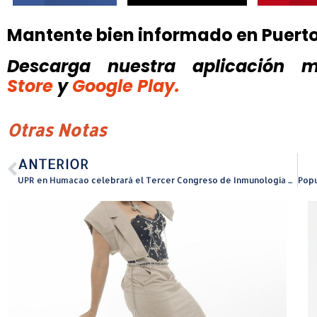
Mantente bien informado en Puert
Descarga nuestra aplicación mó
Store
y
Google Play.
Otras Notas
ANTERIOR
UPR en Humacao celebrará el Tercer Congreso de Inmunología del Cáncer e Inmunoterapia