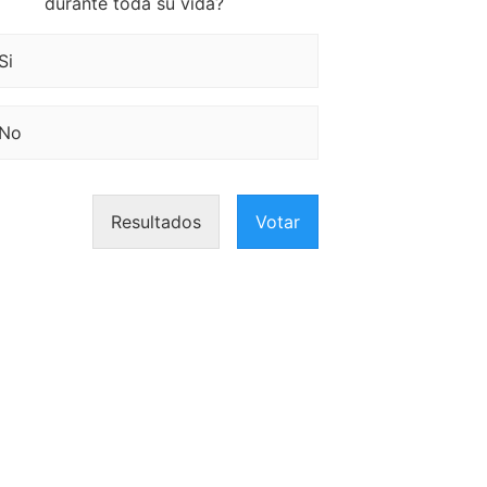
durante toda su vida?
Si
No
Resultados
Votar