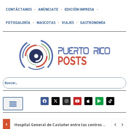
CONTÁCTANOS
ANÚNCIATE
EDICIÓN IMPRESA
FOTOGALERÍA
MASCOTAS
VIAJES
GASTRONOMÍA
Hospital General de Castañer entre los centros de salud comunitarios con mejor desempeño clínico de Estados Unidos