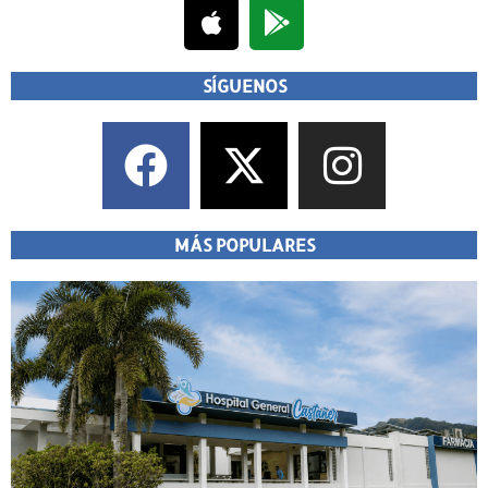
SÍGUENOS
MÁS POPULARES