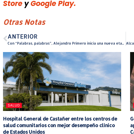
Store
y
Google Play.
Otras Notas
ANTERIOR
Con “Palabras, palabras”, Alejandro Primero inicia una nueva etapa musical
SALUD
Hospital General de Castañer entre los centros de
G
salud comunitarios con mejor desempeño clínico
a
de Estados Unidos
C