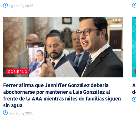
agosto 7, 2026
GOBIERNO
Ferrer afirma que Jenniffer González debería
A
abochornarse por mantener a Luis González al
d
frente de la AAA mientras miles de familias siguen
sin agua
agosto 7, 2026