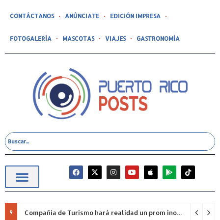
CONTÁCTANOS
ANÚNCIATE
EDICIÓN IMPRESA
FOTOGALERÍA
MASCOTAS
VIAJES
GASTRONOMÍA
Compañía de Turismo hará realidad un prom inolvidable junto a Jowell para estudiantes de la Escuela Gabriela Mistral