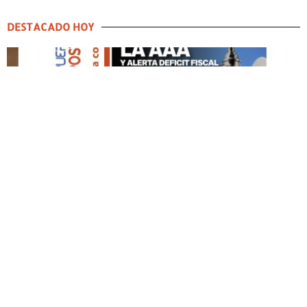
DESTACADO HOY
DESTACADO HOY
Edición Impresa No. 60
MAYO 3, 2026