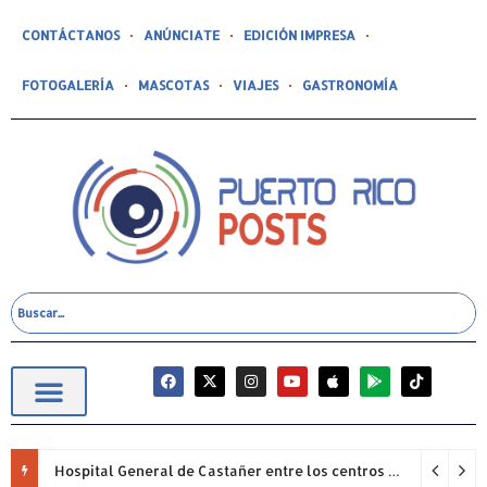
CONTÁCTANOS
ANÚNCIATE
EDICIÓN IMPRESA
FOTOGALERÍA
MASCOTAS
VIAJES
GASTRONOMÍA
Hospital General de Castañer entre los centros de salud comunitarios con mejor desempeño clínico de Estados Unidos