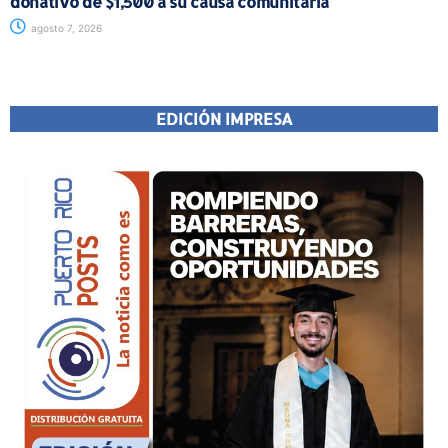
donativo de $1,500 a su causa comunitaria
agosto 7, 2026
EDICIÓN IMPRESA