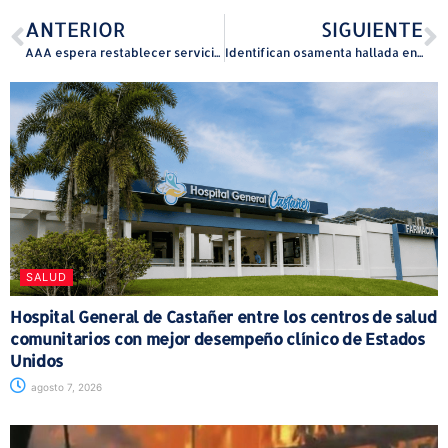
ANTERIOR
SIGUIENTE
AAA espera restablecer servicio de agua antes del Día de los Padres tras avería en Bayamón
Identifican osamenta hallada en Juncos como la de adulto mayor desaparecido
SALUD
Hospital General de Castañer entre los centros de salud
comunitarios con mejor desempeño clínico de Estados
Unidos
agosto 7, 2026