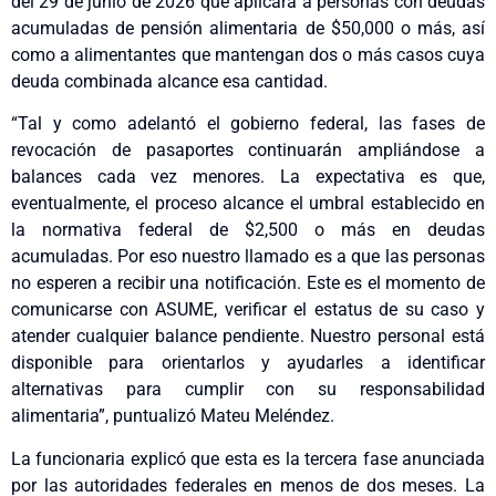
del 29 de junio de 2026 que aplicará a personas con deudas
acumuladas de pensión alimentaria de $50,000 o más, así
como a alimentantes que mantengan dos o más casos cuya
deuda combinada alcance esa cantidad.
“Tal y como adelantó el gobierno federal, las fases de
revocación de pasaportes continuarán ampliándose a
balances cada vez menores. La expectativa es que,
eventualmente, el proceso alcance el umbral establecido en
la normativa federal de $2,500 o más en deudas
acumuladas. Por eso nuestro llamado es a que las personas
no esperen a recibir una notificación. Este es el momento de
comunicarse con ASUME, verificar el estatus de su caso y
atender cualquier balance pendiente. Nuestro personal está
disponible para orientarlos y ayudarles a identificar
alternativas para cumplir con su responsabilidad
alimentaria”, puntualizó Mateu Meléndez.
La funcionaria explicó que esta es la tercera fase anunciada
por las autoridades federales en menos de dos meses. La