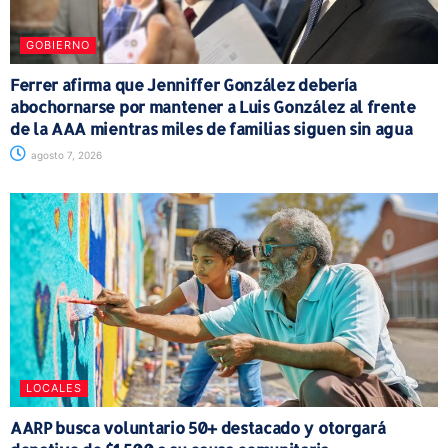
GOBIERNO
Ferrer afirma que Jenniffer González debería
abochornarse por mantener a Luis González al frente
de la AAA mientras miles de familias siguen sin agua
agosto 7, 2026
LOCALES
AARP busca voluntario 50+ destacado y otorgará