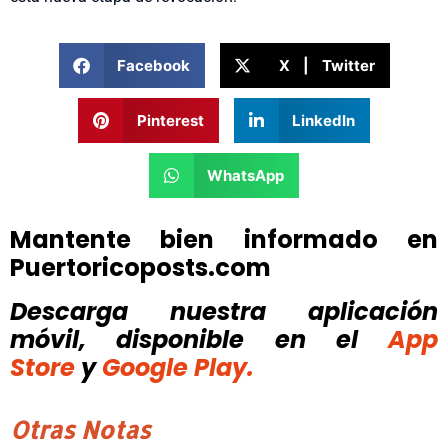
Facebook
X | Twitter
Pinterest
LinkedIn
WhatsApp
Mantente bien informado en
Puertoricoposts.com
Descarga nuestra aplicación
móvil, disponible
en el
App
Store
y
Google Play.
Otras Notas