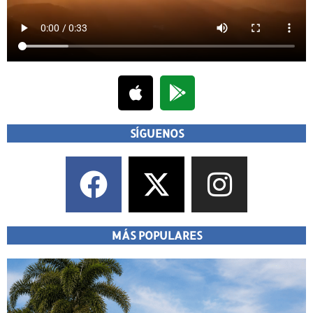
SÍGUENOS
MÁS POPULARES