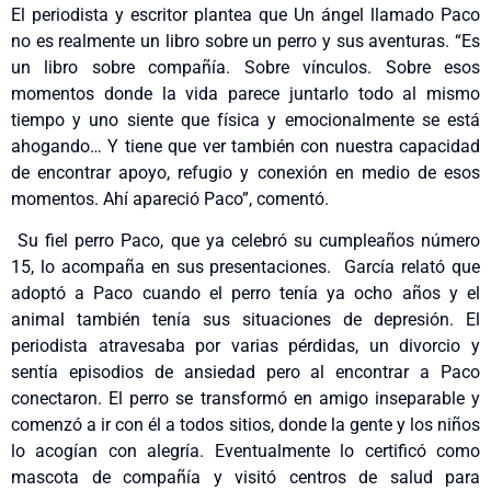
El periodista y escritor plantea que Un ángel llamado Paco
no es realmente un libro sobre un perro y sus aventuras. “Es
un libro sobre compañía. Sobre vínculos. Sobre esos
momentos donde la vida parece juntarlo todo al mismo
tiempo y uno siente que física y emocionalmente se está
ahogando… Y tiene que ver también con nuestra capacidad
de encontrar apoyo, refugio y conexión en medio de esos
momentos. Ahí apareció Paco”, comentó.
Su fiel perro Paco, que ya celebró su cumpleaños número
15, lo acompaña en sus presentaciones. García relató que
adoptó a Paco cuando el perro tenía ya ocho años y el
animal también tenía sus situaciones de depresión. El
periodista atravesaba por varias pérdidas, un divorcio y
sentía episodios de ansiedad pero al encontrar a Paco
conectaron. El perro se transformó en amigo inseparable y
comenzó a ir con él a todos sitios, donde la gente y los niños
lo acogían con alegría. Eventualmente lo certificó como
mascota de compañía y visitó centros de salud para