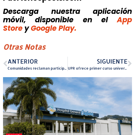
Descarga nuestra aplicación
móvil, disponible
en el
App
Store
y
Google Play.
Otras Notas
ANTERIOR
SIGUIENTE
Comunidades reclaman participación y vistas públicas de ODSEC sobre el reglamento para otorgar títulos de propiedad
UPR ofrece primer curso universitario de bomba a personas privadas de libertad