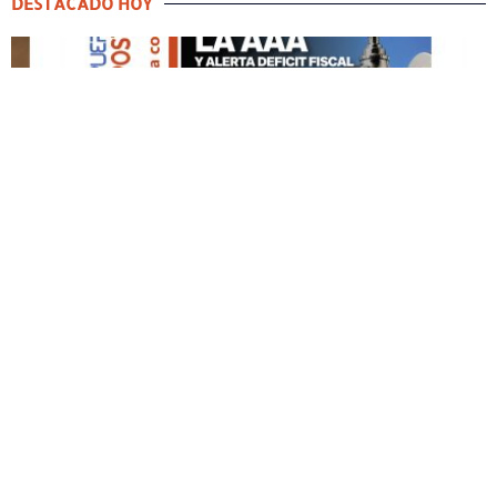
DESTACADO HOY
DESTACADO HOY
Edición Impresa No. 59
ABRIL 12, 2026