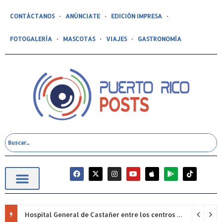
CONTÁCTANOS
ANÚNCIATE
EDICIÓN IMPRESA
FOTOGALERÍA
MASCOTAS
VIAJES
GASTRONOMÍA
Hospital General de Castañer entre los centros de salud comunitarios con mejor desempeño clínico de Estados Unidos