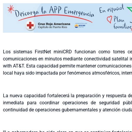
Los sistemas FirstNet miniCRD funcionan como torres ce
comunicaciones en minutos mediante conectividad satelital in
with AT&T. Esta capacidad permite mantener comunicaciones cr
local haya sido impactada por fenómenos atmosféricos, interr
La nueva capacidad fortalecerá la preparación y respuesta d
inmediata para coordinar operaciones de seguridad púb
continuidad de operaciones gubernamentales y atención ciud