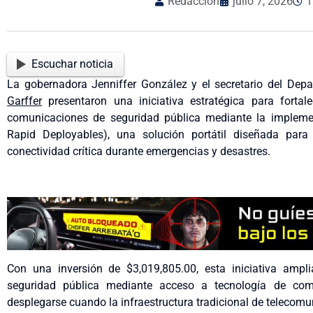
Redacción
julio 7, 2026
1
Escuchar noticia
La gobernadora Jenniffer González y el secretario del De
Garffer
presentaron una iniciativa estratégica para fortale
comunicaciones de seguridad pública mediante la impleme
Rapid Deployables), una solución portátil diseñada par
conectividad crítica durante emergencias y desastres.
Con una inversión de
$3,019,805.00
, esta iniciativa amp
seguridad pública mediante acceso a tecnología de co
desplegarse cuando la infraestructura tradicional de telecomu