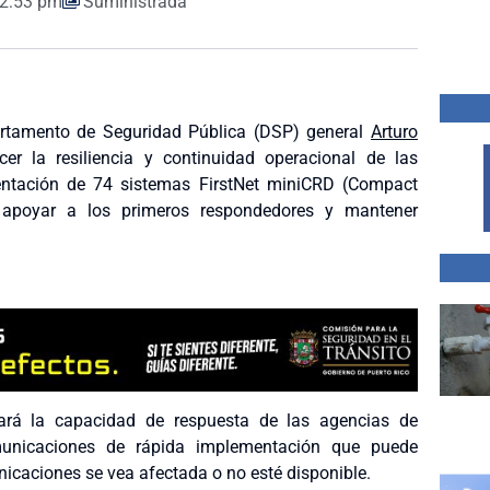
2:53 pm
Suministrada
partamento de Seguridad Pública (DSP) general
Arturo
cer la resiliencia y continuidad operacional de las
ntación de 74 sistemas FirstNet miniCRD (Compact
a apoyar a los primeros respondedores y mantener
liará la capacidad de respuesta de las agencias de
municaciones de rápida implementación que puede
nicaciones se vea afectada o no esté disponible.