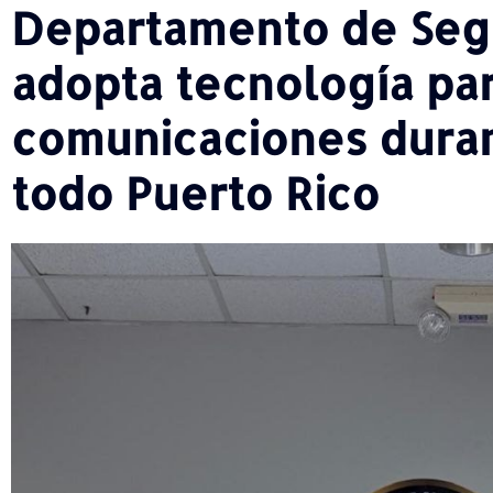
Departamento de Segu
adopta tecnología par
comunicaciones dura
todo Puerto Rico