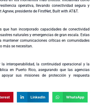
siliencia operativa, llevando conectividad segura y
 Agnew, presidente de FirstNet, Built with AT&T.
os que han incorporado capacidades de conectividad
esastres naturales y emergencias de gran escala. Estas
ra mantener comunicaciones críticas en comunidades
o más se necesitan.
la interoperabilidad, la continuidad operacional y la
ública en Puerto Rico, asegurando que las agencias
 apoyar sus misiones de protección y respuesta
terest
LinkedIn
WhatsApp