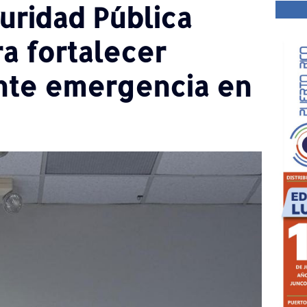
ridad Pública
a fortalecer
nte emergencia en