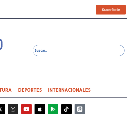
Suscríbete
TURA
DEPORTES
INTERNACIONALES
16 minutos ago