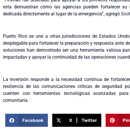
esta demuestran cómo las agencias pueden fortalecer su re
dedicada directamente al lugar de la emergencia”, agregó Scott
Puerto Rico se une a otras jurisdicciones de Estados Unid
desplegable para fortalecer la preparación y respuesta ante d
soluciones han demostrado ser una herramienta valiosa pa
impactadas y apoyar la continuidad de las operaciones cuand
La inversión responde a la necesidad continua de fortalecer 
resiliencia de las comunicaciones críticas de seguridad p
cuenten con herramientas tecnológicas avanzadas para
comunitaria.
Facebook
X | Twitter
Pin