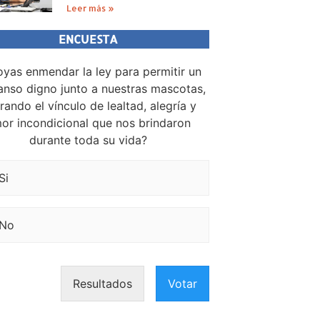
Leer más »
ENCUESTA
yas enmendar la ley para permitir un
nso digno junto a nuestras mascotas,
rando el vínculo de lealtad, alegría y
or incondicional que nos brindaron
durante toda su vida?
Si
No
Resultados
Votar