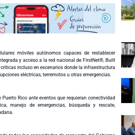
lulares móviles autónomos capaces de restablecer
tegrada y acceso a la red nacional de FirstNet®, Built
íticas incluso en escenarios donde la infraestructura
upciones eléctricas, terremotos u otras emergencias.
e Puerto Rico ante eventos que requieran conectividad
lica, manejo de emergencias, búsqueda y rescate,
adana.