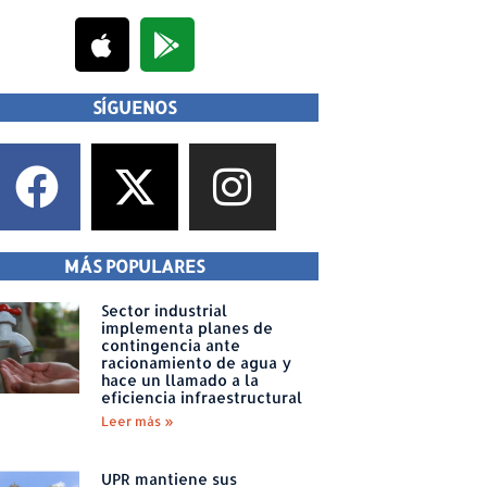
SÍGUENOS
MÁS POPULARES
Sector industrial
implementa planes de
contingencia ante
racionamiento de agua y
hace un llamado a la
eficiencia infraestructural
Leer más »
UPR mantiene sus