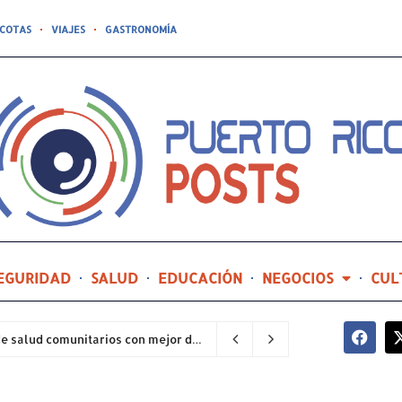
COTAS
VIAJES
GASTRONOMÍA
EGURIDAD
SALUD
EDUCACIÓN
NEGOCIOS
CUL
Hospital General de Castañer entre los centros de salud comunitarios con mejor desempeño clínico de Estados Unidos