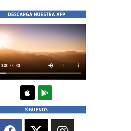
DESCARGA NUESTRA APP
SÍGUENOS