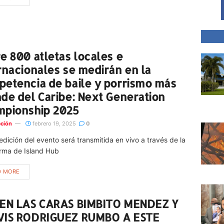
e 800 atletas locales e
rnacionales se medirán en la
etencia de baile y porrismo más
de del Caribe: Next Generation
mpionship 2025
ción
febrero 19, 2025
0
edición del evento será transmitida en vivo a través de la
orma de Island Hub
D MORE
VEN LAS CARAS BIMBITO MENDEZ Y
VIS RODRIGUEZ RUMBO A ESTE