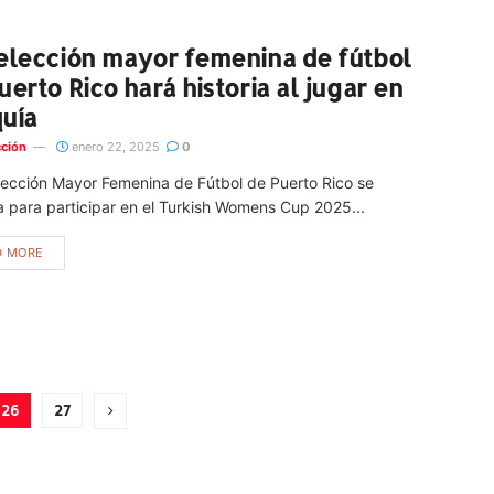
elección mayor femenina de fútbol
uerto Rico hará historia al jugar en
uía
ción
enero 22, 2025
0
ección Mayor Femenina de Fútbol de Puerto Rico se
 para participar en el Turkish Womens Cup 2025...
D MORE
26
27