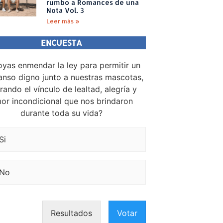
rumbo a Romances de una
Nota Vol. 3
Leer más »
ENCUESTA
yas enmendar la ley para permitir un
nso digno junto a nuestras mascotas,
rando el vínculo de lealtad, alegría y
or incondicional que nos brindaron
durante toda su vida?
Si
No
Resultados
Votar