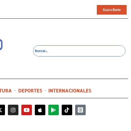
Suscríbete
TURA
DEPORTES
INTERNACIONALES
9 horas ago