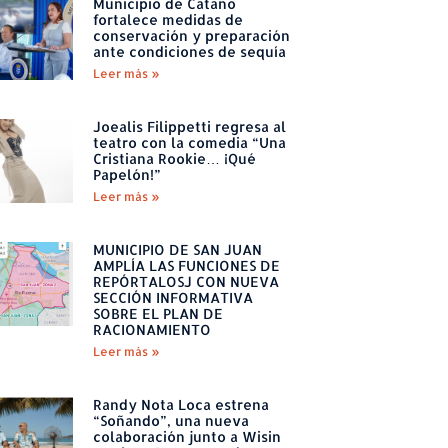
Municipio de Cataño
fortalece medidas de
conservación y preparación
ante condiciones de sequía
Leer más »
Joealis Filippetti regresa al
teatro con la comedia “Una
Cristiana Rookie… ¡Qué
Papelón!”
Leer más »
MUNICIPIO DE SAN JUAN
AMPLÍA LAS FUNCIONES DE
REPÓRTALOSJ CON NUEVA
SECCIÓN INFORMATIVA
SOBRE EL PLAN DE
RACIONAMIENTO
Leer más »
Randy Nota Loca estrena
“Soñando”, una nueva
colaboración junto a Wisin