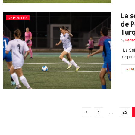
La s
DEPORTES
de P
Turq
by
Redac
La Sel
prepara
REA
1
…
25