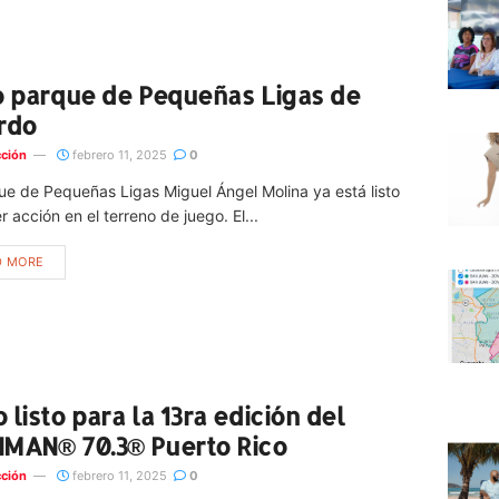
o parque de Pequeñas Ligas de
rdo
ción
febrero 11, 2025
0
ue de Pequeñas Ligas Miguel Ángel Molina ya está listo
r acción en el terreno de juego. El...
D MORE
 listo para la 13ra edición del
MAN® 70.3® Puerto Rico
ción
febrero 11, 2025
0