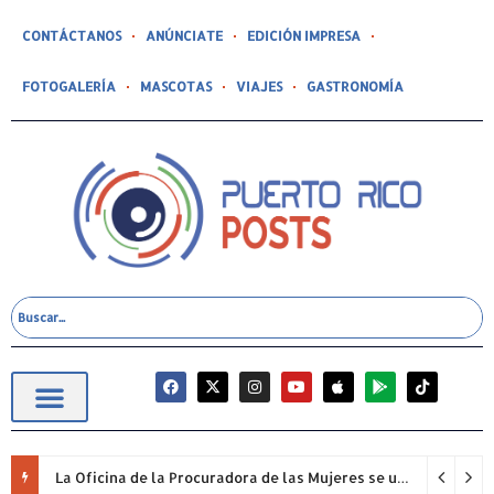
CONTÁCTANOS
ANÚNCIATE
EDICIÓN IMPRESA
FOTOGALERÍA
MASCOTAS
VIAJES
GASTRONOMÍA
La Oficina de la Procuradora de las Mujeres se unió nuevamente a la iniciativa “Quiero Mi Escuela” y adoptó tres planteles escolares