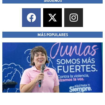
SÍGUENOS
MÁS POPULARES