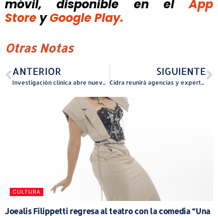
móvil, disponible
en el
App
Store
y
Google Play.
Otras Notas
ANTERIOR
SIGUIENTE
Investigación clínica abre nuevas opciones para pacientes en Puerto Rico
Cidra reunirá agencias y expertos para orientar a la población sobre preparación ante huracanes
CULTURA
Joealis Filippetti regresa al teatro con la comedia “Una