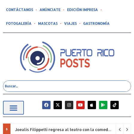
CONTÁCTANOS
ANÚNCIATE
EDICIÓN IMPRESA
FOTOGALERÍA
MASCOTAS
VIAJES
GASTRONOMÍA
Joealis Filippetti regresa al teatro con la comedia “Una Cristiana Rookie… ¡Qué Papelón!”