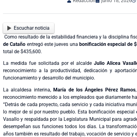
Redacción
junio 18, 2026
Escuchar noticia
Como resultado de la estabilidad financiera y la disciplina f
de Cataño
entregó este jueves una
bonificación especial de
$
total de $435,600.
La medida fue solicitada por el alcalde
Julio Alicea Vasall
reconocimiento a la productividad, dedicación y aportaci
funcionamiento y desarrollo del municipio.
La alcaldesa interina,
María de los Ángeles Pérez Ramos
reconocimiento merecido a los empleados que diariamente hace
“Detrás de cada proyecto, cada servicio y cada iniciativa mu
lo mejor de sí por nuestro pueblo. Esta bonificación especial 
Vasallo y respaldada por la Legislatura Municipal para agrad
desempeñan sus funciones todos los días. La transformaci
años también es resultado del trabajo, vocación de servicio y