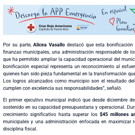
Por su parte,
Alicea Vasallo
destacó que esta bonificación e
finanzas municipales, una administración responsable de los 
que ha permitido ampliar la capacidad operacional del munic
bonificación especial representa un reconocimiento al esfu
quienes han sido pieza fundamental en la transformación qu
Los logros alcanzados como municipio son el resultado del 
cumplen con excelencia sus responsabilidades”, señaló.
El primer ejecutivo municipal indicó que desde diciembre d
sostenido en su capacidad presupuestaria y operacional. Dura
crecimiento significativo hasta superar los
$45 millones a
municipales y una administración enfocada en maximizar r
disciplina fiscal.