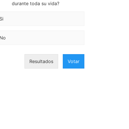
durante toda su vida?
Si
No
Resultados
Votar