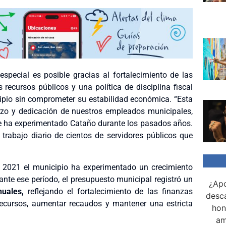
special es posible gracias al fortalecimiento de las
recursos públicos y una política de disciplina fiscal
ipio sin comprometer su estabilidad económica. “Esta
erzo y dedicación de nuestros empleados municipales,
e ha experimentado Cataño durante los pasados años.
trabajo diario de cientos de servidores públicos que
e 2021 el municipio ha experimentado un crecimiento
nte ese período, el presupuesto municipal registró un
¿Apo
nuales,
reflejando el fortalecimiento de las finanzas
desca
ecursos, aumentar recaudos y mantener una estricta
hon
am