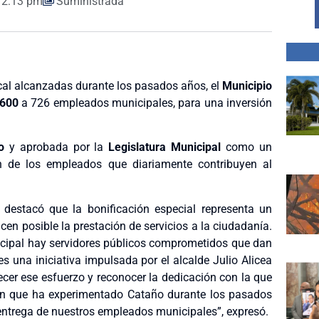
2:13 pm
Suministrada
iscal alcanzadas durante los pasados años, el
Municipio
600
a 726 empleados municipales, para una inversión
o
y aprobada por la
Legislatura Municipal
como un
ón de los empleados que diariamente contribuyen al
, destacó que la bonificación especial representa un
n posible la prestación de servicios a la ciudadanía.
nicipal hay servidores públicos comprometidos que dan
es una iniciativa impulsada por el alcalde Julio Alicea
ecer ese esfuerzo y reconocer la dedicación con la que
ón que ha experimentado Cataño durante los pasados
 entrega de nuestros empleados municipales”, expresó.