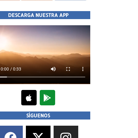
DESCARGA NUESTRA APP
SÍGUENOS