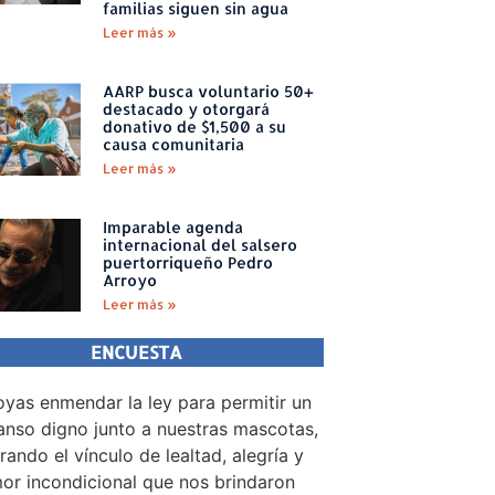
familias siguen sin agua
Leer más »
AARP busca voluntario 50+
destacado y otorgará
donativo de $1,500 a su
causa comunitaria
Leer más »
Imparable agenda
internacional del salsero
puertorriqueño Pedro
Arroyo
Leer más »
ENCUESTA
yas enmendar la ley para permitir un
nso digno junto a nuestras mascotas,
rando el vínculo de lealtad, alegría y
or incondicional que nos brindaron