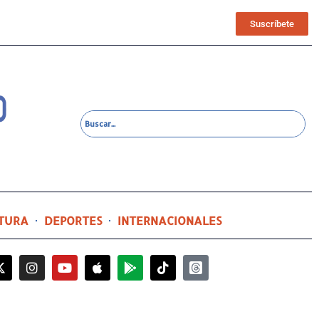
Suscríbete
TURA
DEPORTES
INTERNACIONALES
2 días ago