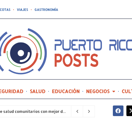
COTAS
VIAJES
GASTRONOMÍA
EGURIDAD
SALUD
EDUCACIÓN
NEGOCIOS
CUL
Hospital General de Castañer entre los centros de salud comunitarios con mejor desempeño clínico de Estados Unidos