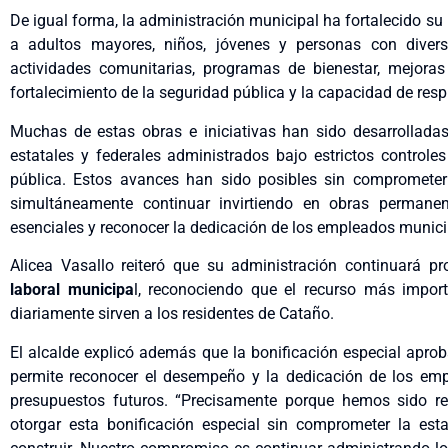
De igual forma, la administración municipal ha fortalecido su
a adultos mayores, niños, jóvenes y personas con diversid
actividades comunitarias, programas de bienestar, mejoras
fortalecimiento de la seguridad pública y la capacidad de res
Muchas de estas obras e iniciativas han sido desarrollad
estatales y federales administrados bajo estrictos controle
pública. Estos avances han sido posibles sin comprometer l
simultáneamente continuar invirtiendo en obras permanent
esenciales y reconocer la dedicación de los empleados munici
Alicea Vasallo reiteró que su administración continuará 
laboral municipa
l, reconociendo que el recurso más impor
diariamente sirven a los residentes de Cataño.
El alcalde explicó además que la bonificación especial aprob
permite reconocer el desempeño y la dedicación de los em
presupuestos futuros. “Precisamente porque hemos sido r
otorgar esta bonificación especial sin comprometer la est