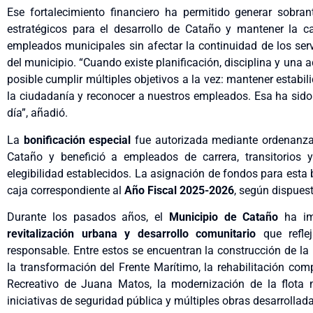
Ese fortalecimiento financiero ha permitido generar sobran
estratégicos para el desarrollo de Cataño y mantener la 
empleados municipales sin afectar la continuidad de los ser
del municipio. “Cuando existe planificación, disciplina y una 
posible cumplir múltiples objetivos a la vez: mantener estabili
la ciudadanía y reconocer a nuestros empleados. Esa ha sido 
día”, añadió.
La
bonificación especial
fue autorizada mediante ordenanza 
Cataño y benefició a empleados de carrera, transitorios 
elegibilidad establecidos. La asignación de fondos para esta 
caja correspondiente al
Año Fiscal 2025-2026
, según dispues
Durante los pasados años, el
Municipio de Cataño
ha im
revitalización urbana y desarrollo comunitario
que reflej
responsable. Entre estos se encuentran la construcción de la
la transformación del Frente Marítimo, la rehabilitación com
Recreativo de Juana Matos, la modernización de la flota m
iniciativas de seguridad pública y múltiples obras desarrollad