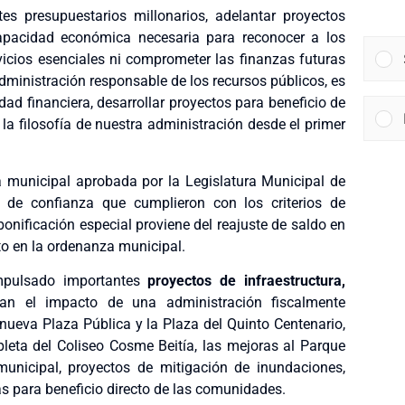
tes presupuestarios millonarios, adelantar proyectos
capacidad económica necesaria para reconocer a los
vicios esenciales ni comprometer las finanzas futuras
administración responsable de los recursos públicos, es
dad financiera, desarrollar proyectos para beneficio de
la filosofía de nuestra administración desde el primer
municipal aprobada por la Legislatura Municipal de
y de confianza que cumplieron con los criterios de
bonificación especial proviene del reajuste de saldo en
to en la ordenanza municipal.
pulsado importantes
proyectos de infraestructura,
an el impacto de una administración fiscalmente
 nueva Plaza Pública y la Plaza del Quinto Centenario,
pleta del Coliseo Cosme Beitía, las mejoras al Parque
unicipal, proyectos de mitigación de inundaciones,
as para beneficio directo de las comunidades.