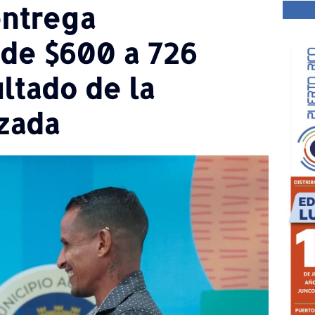
entrega
 de $600 a 726
ltado de la
nzada