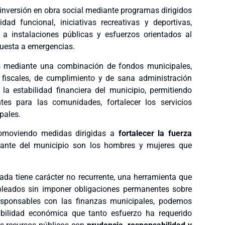
 inversión en obra social mediante programas dirigidos
ad funcional, iniciativas recreativas y deportivas,
 a instalaciones públicas y esfuerzos orientados al
puesta a emergencias.
as mediante una combinación de fondos municipales,
s fiscales, de cumplimiento y de sana administración
a estabilidad financiera del municipio, permitiendo
es para las comunidades, fortalecer los servicios
pales.
promoviendo medidas dirigidas a
fortalecer la fuerza
tante del municipio son los hombres y mujeres que
ada tiene carácter no recurrente, una herramienta que
pleados sin imponer obligaciones permanentes sobre
esponsables con las finanzas municipales, podemos
abilidad económica que tanto esfuerzo ha requerido