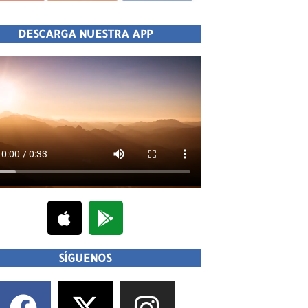
DESCARGA NUESTRA APP
SÍGUENOS