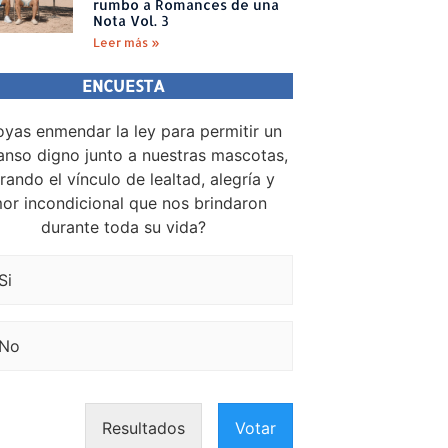
rumbo a Romances de una
Nota Vol. 3
Leer más »
ENCUESTA
yas enmendar la ley para permitir un
nso digno junto a nuestras mascotas,
rando el vínculo de lealtad, alegría y
or incondicional que nos brindaron
durante toda su vida?
Si
No
Resultados
Votar