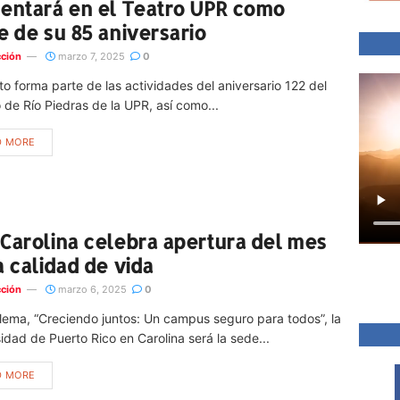
entará en el Teatro UPR como
e de su 85 aniversario
ción
marzo 7, 2025
0
to forma parte de las actividades del aniversario 122 del
 de Río Piedras de la UPR, así como...
D MORE
Carolina celebra apertura del mes
a calidad de vida
ción
marzo 6, 2025
0
 lema, “Creciendo juntos: Un campus seguro para todos”, la
idad de Puerto Rico en Carolina será la sede...
D MORE