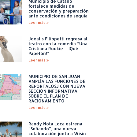
Municipio de Cataño
fortalece medidas de
conservación y preparación
ante condiciones de sequía
Leer más »
Joealis Filippetti regresa al
teatro con la comedia “Una
Cristiana Rookie… ¡Qué
Papelón!”
Leer más »
MUNICIPIO DE SAN JUAN
AMPLÍA LAS FUNCIONES DE
REPÓRTALOSJ CON NUEVA
SECCIÓN INFORMATIVA
SOBRE EL PLAN DE
RACIONAMIENTO
Leer más »
Randy Nota Loca estrena
“Soñando”, una nueva
colaboración junto a Wisin