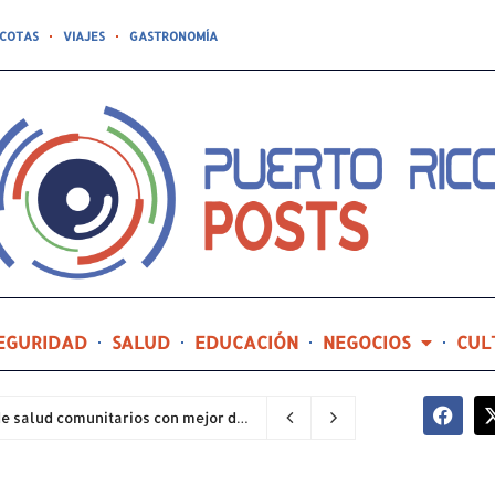
COTAS
VIAJES
GASTRONOMÍA
EGURIDAD
SALUD
EDUCACIÓN
NEGOCIOS
CUL
Hospital General de Castañer entre los centros de salud comunitarios con mejor desempeño clínico de Estados Unidos