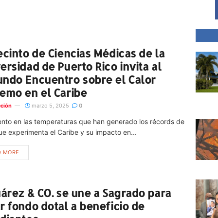
ecinto de Ciencias Médicas de la
ersidad de Puerto Rico invita al
ndo Encuentro sobre el Calor
emo en el Caribe
ción
marzo 5, 2025
0
ento en las temperaturas que han generado los récords de
ue experimenta el Caribe y su impacto en...
D MORE
uárez & CO. se une a Sagrado para
r fondo dotal a beneficio de