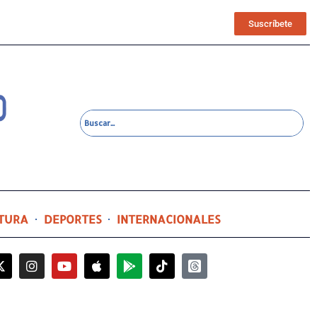
Suscríbete
TURA
DEPORTES
INTERNACIONALES
17 horas ago