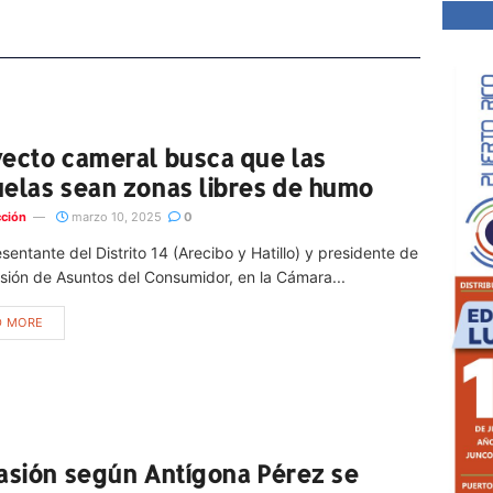
ecto cameral busca que las
elas sean zonas libres de humo
ción
marzo 10, 2025
0
esentante del Distrito 14 (Arecibo y Hatillo) y presidente de
sión de Asuntos del Consumidor, en la Cámara...
D MORE
asión según Antígona Pérez se