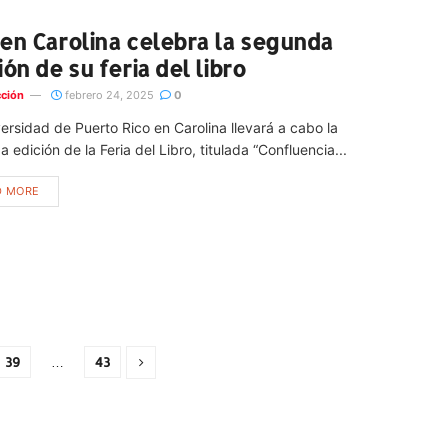
en Carolina celebra la segunda
ión de su feria del libro
ción
febrero 24, 2025
0
ersidad de Puerto Rico en Carolina llevará a cabo la
 edición de la Feria del Libro, titulada “Confluencia...
D MORE
39
…
43